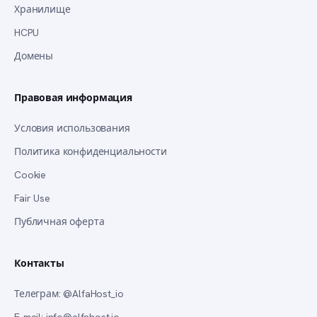
Хранилище
HCPU
Домены
Правовая информация
Условия использования
Политика конфиденциальности
Cookie
Fair Use
Публичная оферта
Контакты
Телеграм
: @AlfaHost_io
E‑mail
: info@alfahost.io