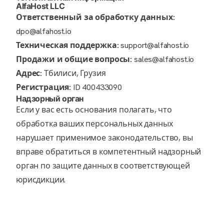
AlfaHost LLC
Ответственный за обработку данных:
dpo@alfahost.io
Техническая поддержка:
support@alfahost.io
Продажи и общие вопросы:
sales@alfahost.io
Адрес:
Тбилиси, Грузия
Регистрация:
ID 400433090
Надзорный орган
Если у вас есть основания полагать, что
обработка ваших персональных данных
нарушает применимое законодательство, вы
вправе обратиться в компетентный надзорный
орган по защите данных в соответствующей
юрисдикции.