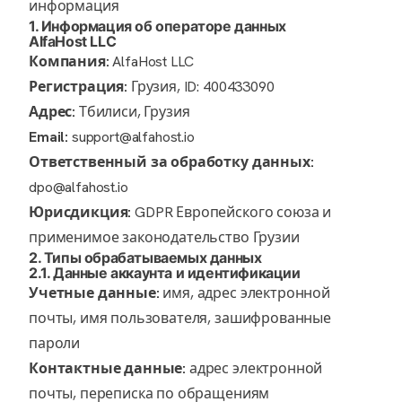
информация
1. Информация об операторе данных
AlfaHost LLC
Компания:
AlfaHost LLC
Регистрация:
Грузия, ID: 400433090
Адрес:
Тбилиси, Грузия
Email:
support@alfahost.io
Ответственный за обработку данных:
dpo@alfahost.io
Юрисдикция:
GDPR Европейского союза и
применимое законодательство Грузии
2. Типы обрабатываемых данных
2.1. Данные аккаунта и идентификации
Учетные данные:
имя, адрес электронной
почты, имя пользователя, зашифрованные
пароли
Контактные данные:
адрес электронной
почты, переписка по обращениям