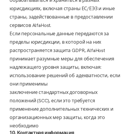
обрабатываться и храниться в разных
юрисдикциях, включая страны ЕС/ЕЭЗ и иные
страны, задействованные в предоставлении
сервисов AlfaHost.
Если персональные данные передаются за
пределы юрисдикции, в которой на них
распространяется защита GDPR, AlfaHost
принимает разумные меры для обеспечения
надлежащего уровня защиты, включая:
использование решений об адекватности, если
они применимы
заключение стандартных договорных
положений (SCC), если это требуется
применение дополнительных технических и
организационных мер защиты, когда это
необходимо
10. Контактная информация