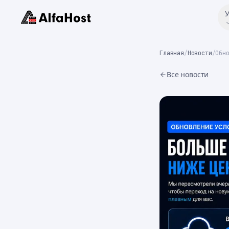
У
Главная
/
Новости
/
Обн
Все новости