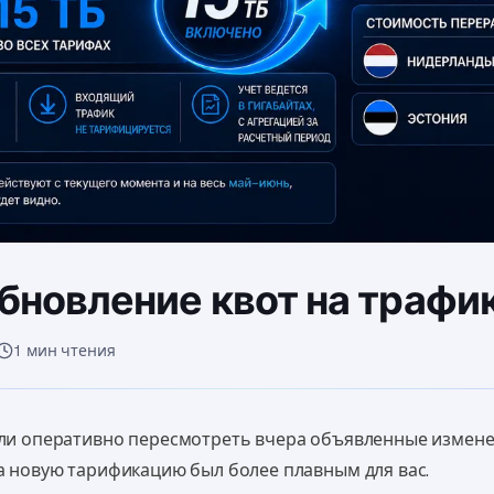
бновление квот на трафи
1 мин чтения
ли оперативно пересмотреть вчера объявленные измене
а новую тарификацию был более плавным для вас.