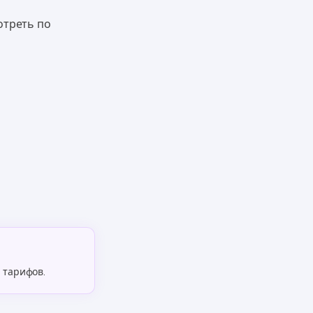
отреть по
 тарифов.