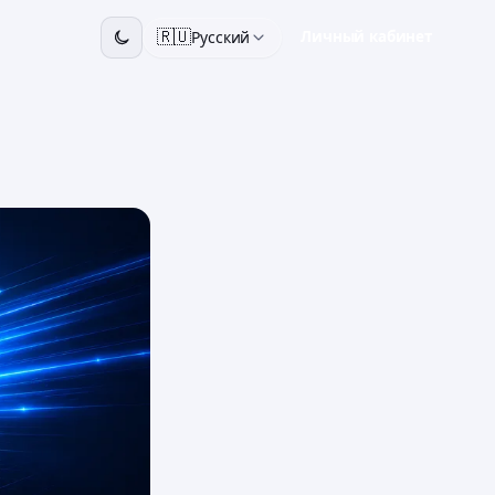
🇷🇺
Личный кабинет
Русский