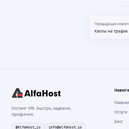
Предыдущая новост
Квоты на трафик 
Навиг
Главна
Хостинг VPS. Быстро, надёжно,
Услуги
прозрачно.
Блог
@AlfaHost_io
info@alfahost.io